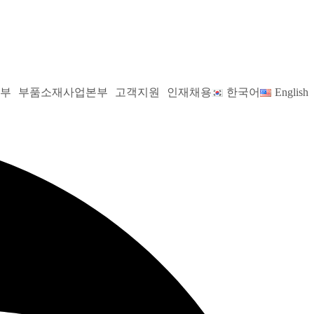
본부
부품소재사업본부
고객지원
인재채용
한국어
English