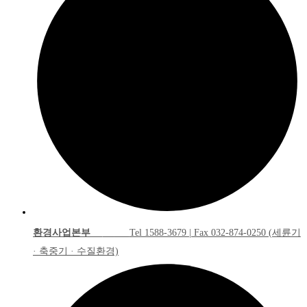
환경사업본부
Tel 1588-3679 | Fax 032-874-0250 (세륜기
· 축중기 · 수질환경)