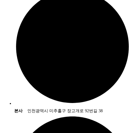
본사
인천광역시 미추홀구 장고개로 92번길 38