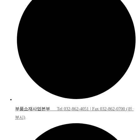
부품소재사업본부
Tel 032-862-4051 | Fax 032-862-0700 (핀·
부시)