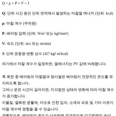
Q = μ × P × V ÷ J
Q:
단위 시간 동안 단위 면적에서 발생하는 마찰열 에너지 (단위: kcal)
μ:
마찰 계수 (무차원)
P:
베어링 압력 (단위: N/m² 또는 kgf/mm²)
V:
속도 (단위: m/s 또는 m/min)
J:
단위 운동량 변환 상수 (427 kgf·m/kcal)
여기에서 마찰 계수가 일정하면, 열에너지는 PV 값에 비례합니다.
축 회전 중 베어링의 마찰열과 방사열은 베어링이 안정적인 온도를 유
지하도록 합니다.
그러나 운전 시간이 길어지면, 미끄럼면 상태의 변화에 따라 마찰 계수
가 증가합니다.
이물질, 열화된 윤활제, 마모로 인한 입자, 소재의 피로 및 기타 이유가
마찰 계수에 영향을 줄 수 있습니다.
결론적으로, 베어링의 온도가 상승하면 궁극적으로 미끄럼면의 손상