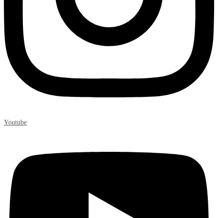
Youtube