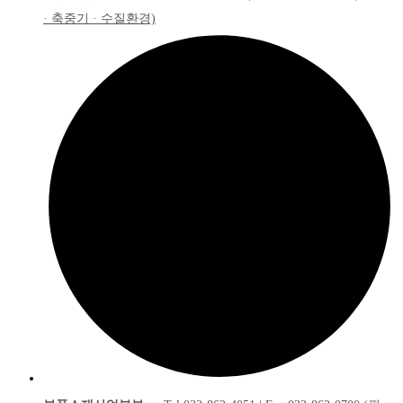
· 축중기 · 수질환경)