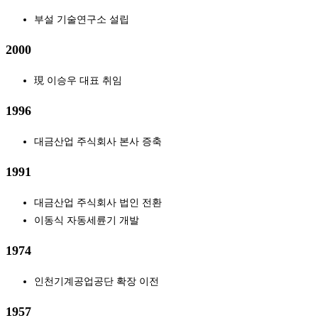
부설 기술연구소 설립
2000
現 이승우 대표 취임
1996
대금산업 주식회사 본사 증축
1991
대금산업 주식회사 법인 전환
이동식 자동세륜기 개발
1974
인천기계공업공단 확장 이전
1957