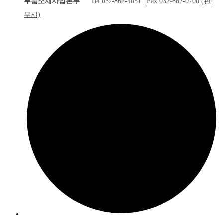
부품소재사업본부
Tel 032-862-4051 | Fax 032-862-0700 (핀·
부시)