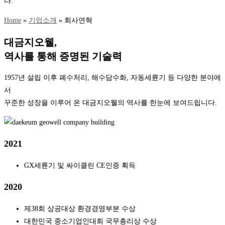
다.
Home
»
기업소개
»
회사연혁
대금지오웰
,
역사를 통해 증명된 기술력
1957년 설립 이후 폐수처리, 해수담수화, 자동세륜기 등 다양한 분야에
서
꾸준한 성장을 이루어 온 대금지오웰의 역사를 한눈에 보여드립니다.
2021
GX세륜기 및 싸이클린 CE인증 획득
2020
제38회 상공대상 환경경영부분 수상
대한민국 중소기업인대회 국무총리상 수상