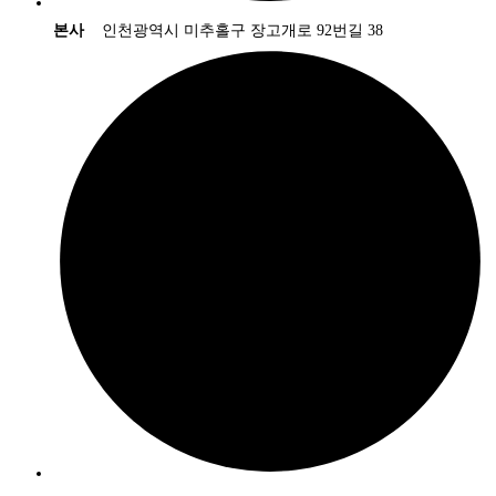
본사
인천광역시 미추홀구 장고개로 92번길 38