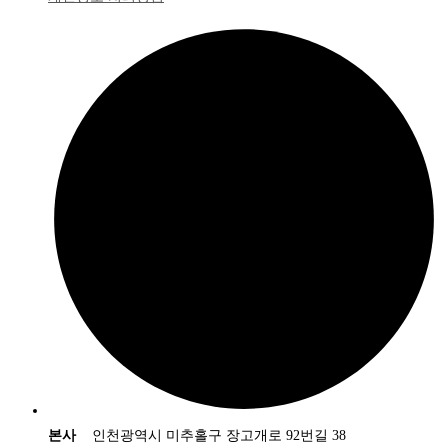
본사
인천광역시 미추홀구 장고개로 92번길 38