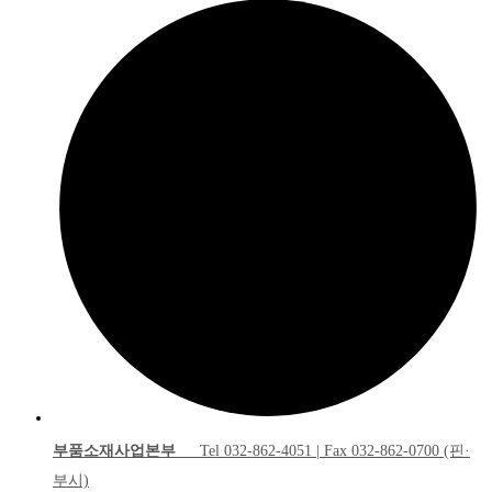
부품소재사업본부
Tel 032-862-4051 | Fax 032-862-0700 (핀·
부시)