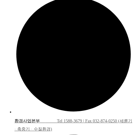
환경사업본부
Tel 1588-3679 | Fax 032-874-0250 (세륜기
· 축중기 · 수질환경)